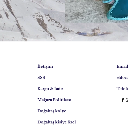
İletişim
Email
SSS
elifo
Kargo & İade
Telef
Mağaza Politikası
Doğaltaş kolye
Doğaltaş kişiye özel