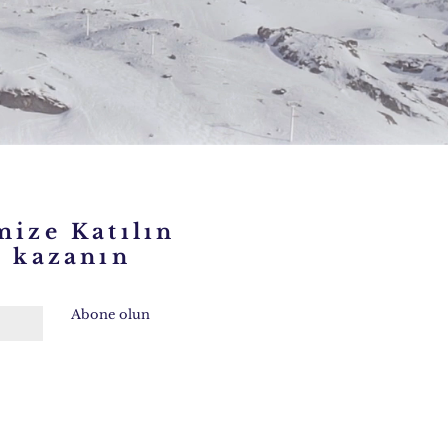
mize Katılın
kazanın
Abone olun