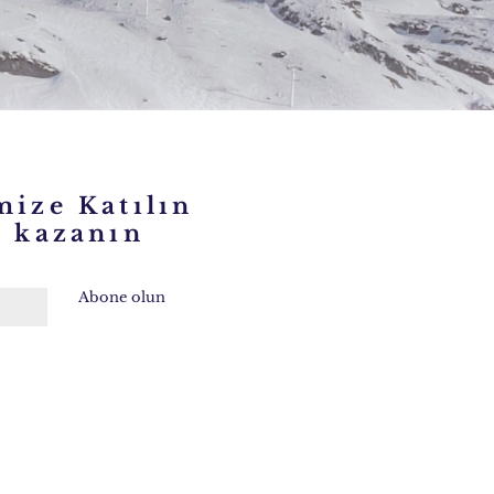
mize Katılın
kazanın
Abone olun