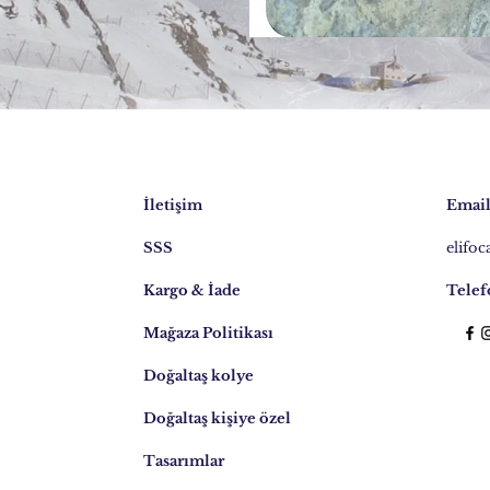
İletişim
Email
SSS
elifo
Kargo & İade
Telef
Mağaza Politikası
Doğaltaş kolye
Doğaltaş kişiye özel
Tasarımlar