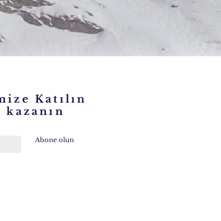
mize Katılın
kazanın
Abone olun