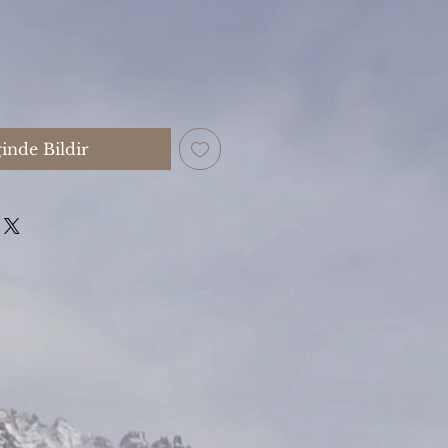
inde Bildir