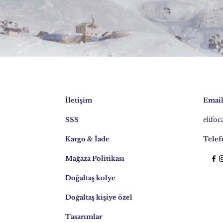
İletişim
Email
SSS
elifo
Kargo & İade
Telef
Mağaza Politikası
Doğaltaş kolye
Doğaltaş kişiye özel
Tasarımlar