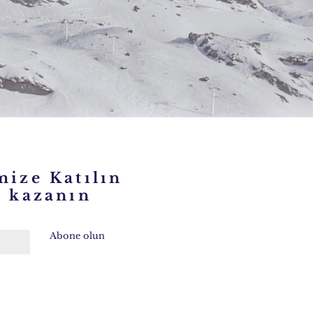
mize Katılın
kazanın
Abone olun