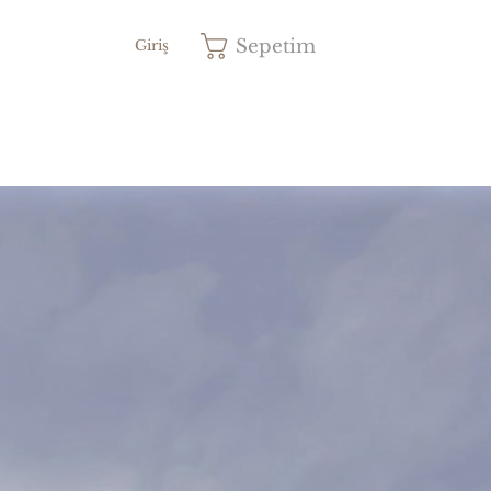
Sepetim
Giriş
Fiyat