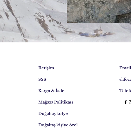
İletişim
Email
SSS
elifo
Kargo & İade
Telef
Mağaza Politikası
Doğaltaş kolye
Doğaltaş kişiye özel