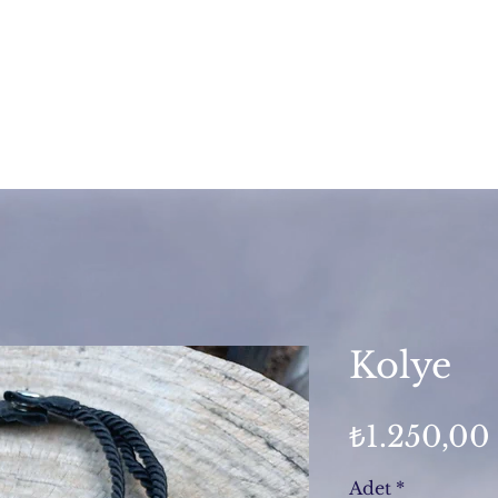
Kolye
₺1.250,00
Adet
*