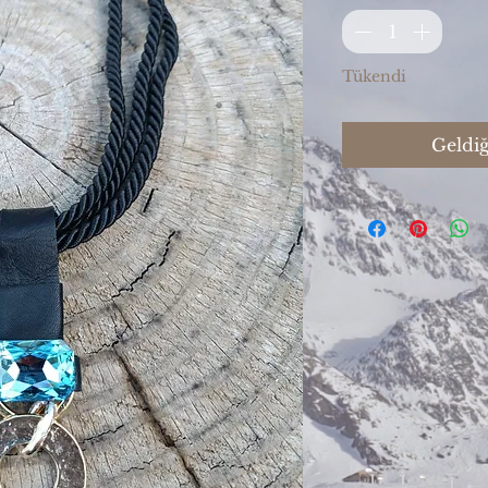
Tükendi
Geldiğ