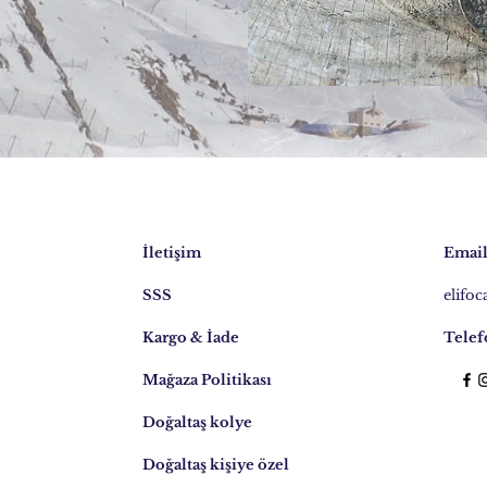
İletişim
Email
SSS
elifo
Kargo & İade
Telef
Mağaza Politikası
Doğaltaş kolye
Doğaltaş kişiye özel