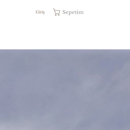
Sepetim
Giriş
Fiyat