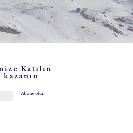
mize Katılın
kazanın
Abone olun