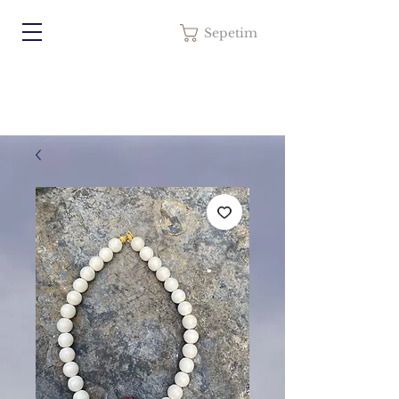
Sepetim