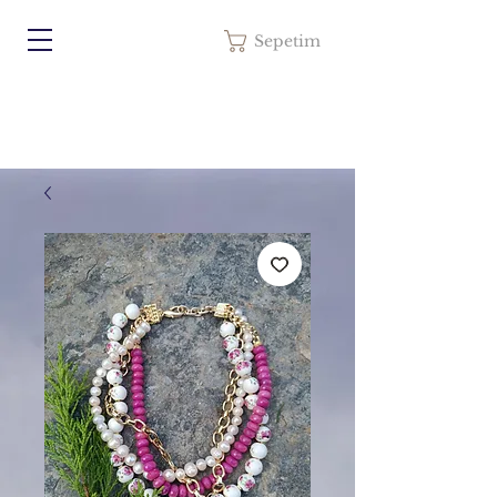
Sepetim